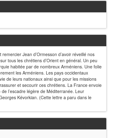
 remercier Jean d’Ormesson d’avoir réveillé nos
 sur tous les chrétiens d’Orient en général. Un peu
 turquie habitée par de nombreux Arméniens. Une folie
lièrement les Arméniens. Les pays occidentaux
 vie de leurs nationaux ainsi que pour les missions
 rassurer et secourir ces chrétiens. La France envoie
o) de l’escadre légère de Méditerranée. Leur
 Georges Kévorkian. (Cette lettre a paru dans le