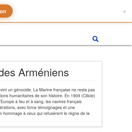
don
✕
s des Arméniens
devint un génocide. La Marine française ne resta pas
ntions humanitaires de son histoire. En 1909 (Cilicie)
Europe à feu et à sang, les navires français
pérations, avec force témoignages et une
, un hommage à ceux qui refusèrent le règne de la