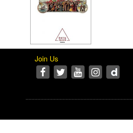
Join Us