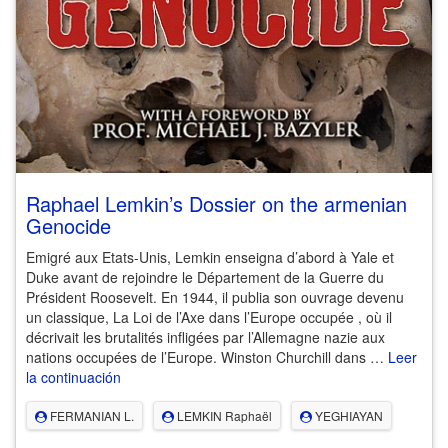
Raphael Lemkin’s Dossier on the armenian
Genocide
Emigré aux Etats-Unis, Lemkin enseigna d’abord à Yale et
Duke avant de rejoindre le Département de la Guerre du
Président Roosevelt. En 1944, il publia son ouvrage devenu
un classique, La Loi de l’Axe dans l’Europe occupée , où il
décrivait les brutalités infligées par l’Allemagne nazie aux
nations occupées de l’Europe. Winston Churchill dans …
Leer
la continuación
FERMANIAN L.
LEMKIN Raphaël
YEGHIAYAN