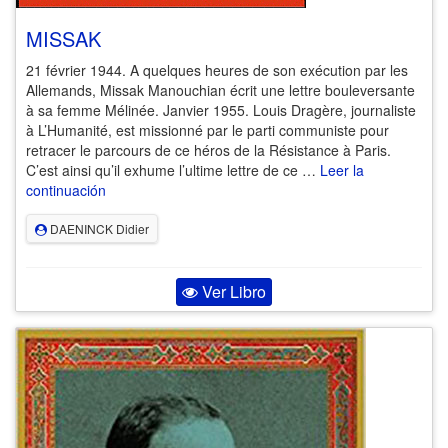
MISSAK
21 février 1944. A quelques heures de son exécution par les
Allemands, Missak Manouchian écrit une lettre bouleversante
à sa femme Mélinée. Janvier 1955. Louis Dragère, journaliste
à L’Humanité, est missionné par le parti communiste pour
retracer le parcours de ce héros de la Résistance à Paris.
C’est ainsi qu’il exhume l’ultime lettre de ce …
Leer la
continuación
DAENINCK Didier
Ver Libro