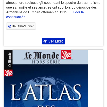
atmosphère radieuse gït cependant le spectre du traumatisme
que sa famille et ses ancêtres ont subi lors du génocide des
Arméniens de l’Empire ottoman en 1915. …
Leer la
continuación
BALAKIAN Peter
Ver Libro