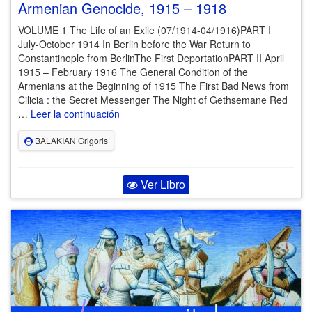
Armenian Genocide, 1915 – 1918
VOLUME 1 The Life of an Exile (07/1914-04/1916)PART I
July-October 1914 In Berlin before the War Return to
Constantinople from BerlinThe First DeportationPART II April
1915 – February 1916 The General Condition of the
Armenians at the Beginning of 1915 The First Bad News from
Cilicia : the Secret Messenger The Night of Gethsemane Red
…
Leer la continuación
BALAKIAN Grigoris
Ver Libro