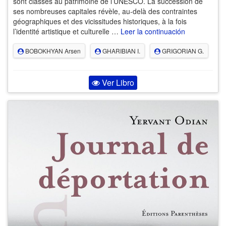
sont classés au patrimoine de l’UNESCO. La succession de
ses nombreuses capitales révèle, au-delà des contraintes
géographiques et des vicissitudes historiques, à la fois
l’identité artistique et culturelle …
Leer la continuación
BOBOKHYAN Arsen
GHARIBIAN I.
GRIGORIAN G.
Ver Libro