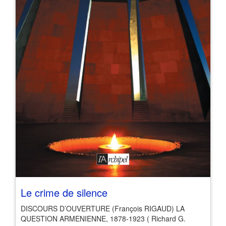
Le crime de silence
DISCOURS D’OUVERTURE (François RIGAUD) LA
QUESTION ARMENIENNE, 1878-1923 ( Richard G.