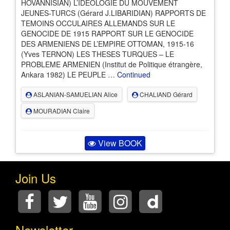
HOVANNISIAN) L’IDEOLOGIE DU MOUVEMENT
JEUNES-TURCS (Gérard J.LIBARIDIAN) RAPPORTS DE
TEMOINS OCCULAIRES ALLEMANDS SUR LE
GENOCIDE DE 1915 RAPPORT SUR LE GENOCIDE
DES ARMENIENS DE L’EMPIRE OTTOMAN, 1915-16
(Yves TERNON) LES THESES TURQUES – LE
PROBLEME ARMENIEN (Institut de Politique étrangère,
Ankara 1982) LE PEUPLE …
Continued
ASLANIAN-SAMUELIAN Alice
CHALIAND Gérard
MOURADIAN Claire
View BOOK
Join Us
Newsletter