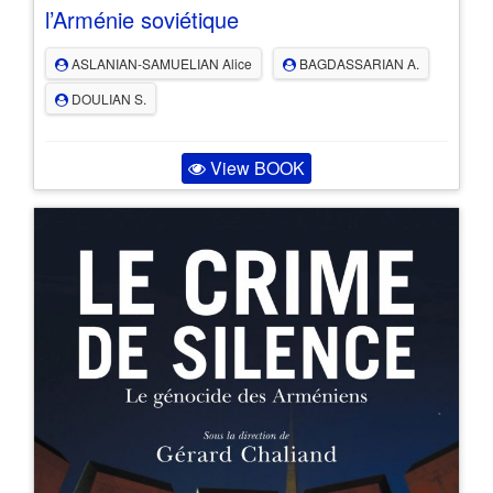
l’Arménie soviétique
ASLANIAN-SAMUELIAN Alice
BAGDASSARIAN A.
DOULIAN S.
View BOOK