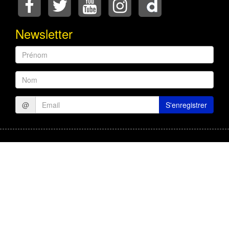
Newsletter
Prénom
Nom
@
S'enregistrer