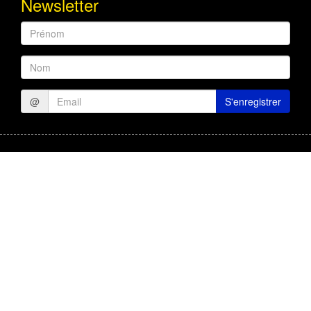
Newsletter
Prénom
Nom
@
S'enregistrer