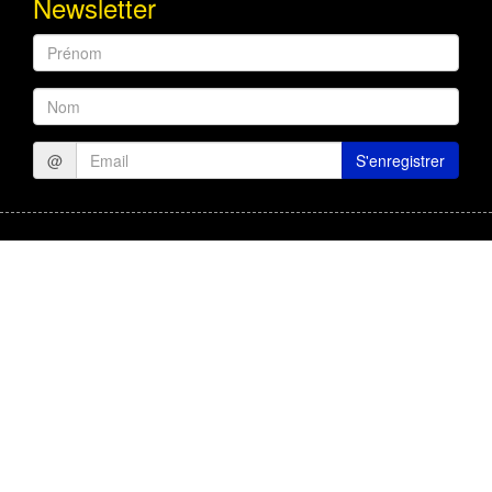
Newsletter
Prénom
Nom
@
S'enregistrer