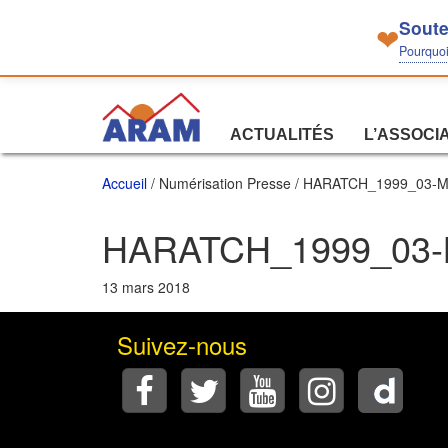
Soute
❤
Pourquoi 
ACTUALITÉS
L’ASSOCI
Accueil
/ Numérisation Presse / HARATCH_1999_03-M
HARATCH_1999_03-
13 mars 2018
Suivez-nous