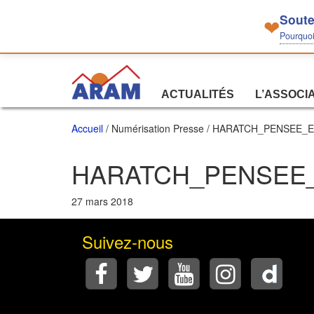
Soute
❤
Pourquoi 
ACTUALITÉS
L’ASSOCI
Accueil
/ Numérisation Presse / HARATCH_PENSEE
HARATCH_PENSEE_
27 mars 2018
Suivez-nous