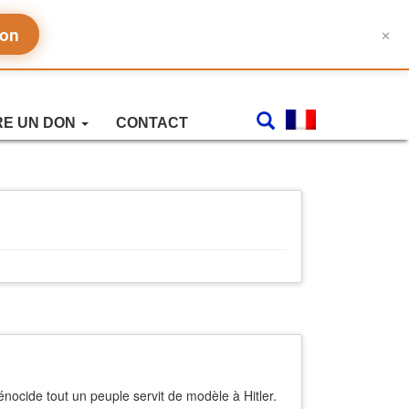
don
✕
RE UN DON
CONTACT
ocide tout un peuple servit de modèle à Hitler.