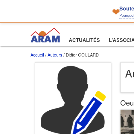
Soute
❤
Pourquoi 
ACTUALITÉS
L’ASSOCI
Accueil
/
Auteurs
/ Didier GOULARD
A
Oeu