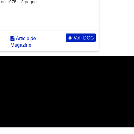
e en 1975. 12 pages.
Voir DOC
Article de
Magazine