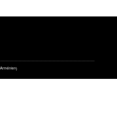
Arménien
)