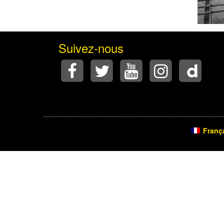
Suivez-nous
Franç