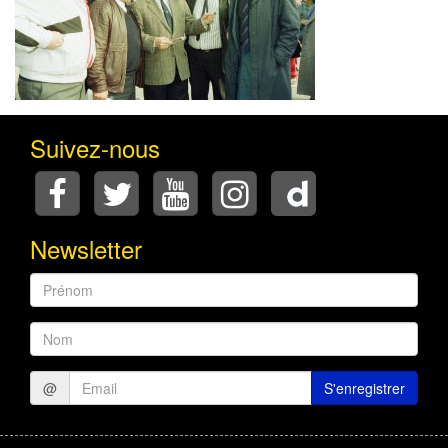
Suivez-nous
Newsletter
Prénom
Nom
@
S'enregistrer