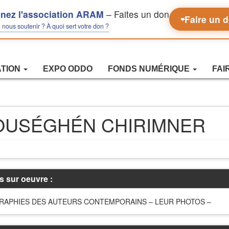
nez l'association ARAM
– Faites un don
Faire un 
❤
nous soutenir ? À quoi sert votre don ?
ATION
EXPO ODDO
FONDS NUMÉRIQUE
FAI
OUSÉGHÉN CHIRIMNER
s sur oeuvre :
RAPHIES DES AUTEURS CONTEMPORAINS – LEUR PHOTOS –