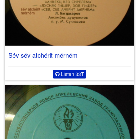
Sév sév atchérit mérném
Listen 33T