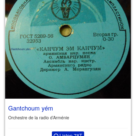
Gantchoum yém
Orchestre de la radio d’Arménie
Listen 78T