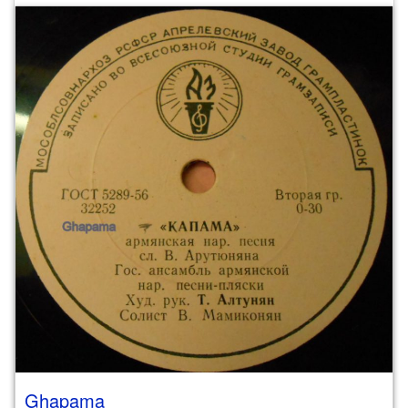
Ghapama