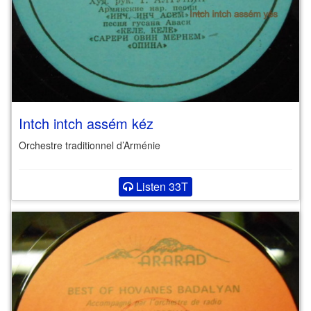
Intch intch assém kéz
Orchestre traditionnel d’Arménie
Listen 33T