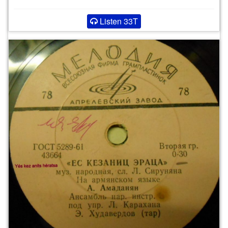
Listen 33T