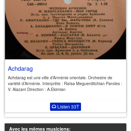
Achdarag
Achdarag est une ville d’Arménie orientale. Orchestre de
variété d’Arménie. Interprête : Raïsa Meguerditchian Paroles :
V. Alazani Direction : A.Ekimian
Listen 33T
Avec les mêmes musiciens: