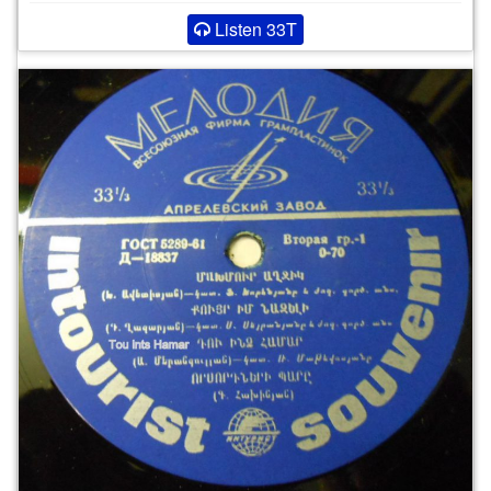
Listen 33T