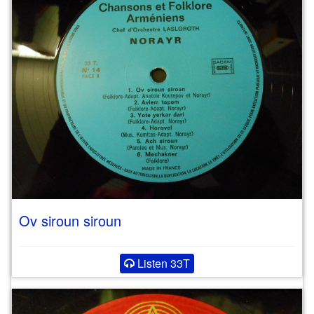
Ov siroun siroun
Listen 33T