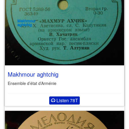
Makhmour aghtchig
Ensemble d’état d’Arménie
Listen 78T