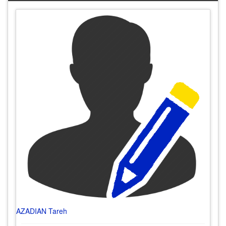
AZADIAN Tareh