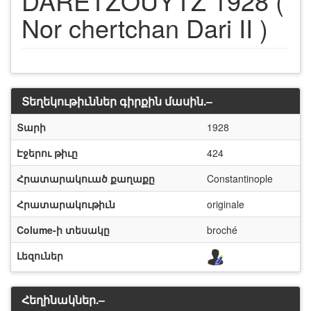
DARÉTZOUYTZ 1928 (
Nor chertchan Dari II )
Տեղեկութիւններ գիրքին մասին.–
Տարի
1928
Էջերու թիւը
424
Հրատարակուած քաղաքը
Constantinople
Հրատարակութիւն
originale
Colume-ի տեսակը
broché
Լեզուներ
Հեղինակներ.–