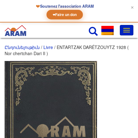
❤
Soutenez l'association ARAM
✕
Faire un don
❤
Փոխե
նաւա
Ընդունելութիւն
/
Livre
/ ENTARTZAK DARÉTZOUYTZ 1928 (
Nor chertchan Dari II )