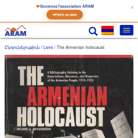
❤
Soutenez l'association ARAM
✕
Faire un don
❤
Փոխե
նաւա
Ընդունելութիւն
/
Livre
/ The Armenian holocaust