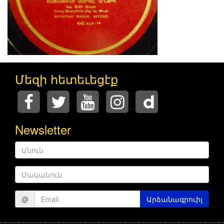
Մեզի հետեւեցէք
Newsletter
Անուն
Մականուն
@
Արձանագրուիլ