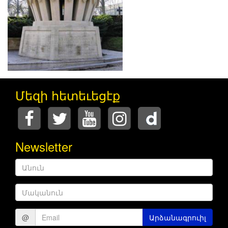
Մեզի հետեւեցէք
Newsletter
Անուն
Մականուն
@
Արձանագրուիլ