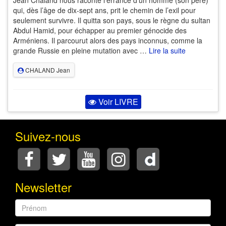
Jean Chaland nous raconte l’errance d’un homme (son père)
qui, dès l’âge de dix-sept ans, prit le chemin de l’exil pour
seulement survivre. Il quitta son pays, sous le règne du sultan
Abdul Hamid, pour échapper au premier génocide des
Arméniens. Il parcourut alors des pays inconnus, comme la
grande Russie en pleine mutation avec …
Lire la suite
CHALAND Jean
Voir LIVRE
Suivez-nous
Newsletter
Prénom