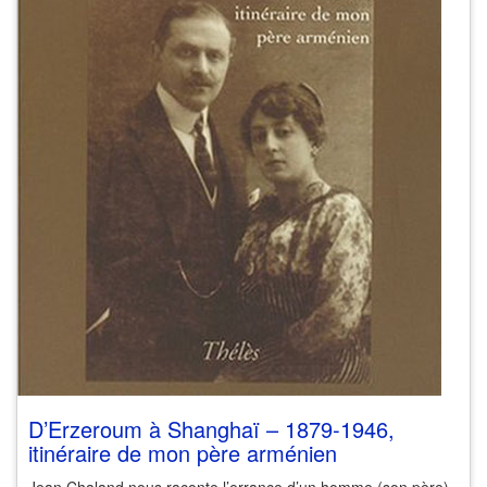
D’Erzeroum à Shanghaï – 1879-1946,
itinéraire de mon père arménien