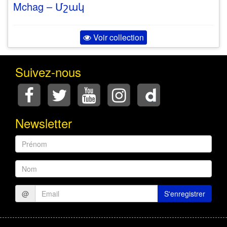
Mchag – Մշակ
Voir collection
Suivez-nous
Newsletter
Prénom
Nom
@
S'enregistrer