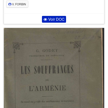
V. FORBIN
Voir DOC