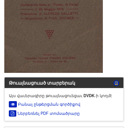
Թուայնացուած տարբերակ
Այս վաւերագիրը թուայնացուեցաւ
DVDK
-ի կողմէ
Բանալ ընթերցման գործիքով
Ներբեռնել PDF տոմսածրարը