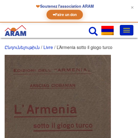
❤
Soutenez l'association ARAM
✕
Faire un don
❤
Փոխե
նաւա
Ընդունելութիւն
/
Livre
/ L’Armenia sotto il giogo turco