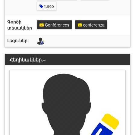
turco
Գործի
Conférences
conferenza
տեսակներ
Լեզուներ
Հեղինակներ.–