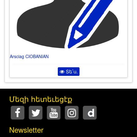
Arsciag CIOBANIAN
Տե՛ս.
Մեզի հետեւեցէք
Newsletter